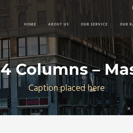
HOME
ABOUT US
OUR SERVICE
OUR R
 4 Columns – Ma
Caption placed here